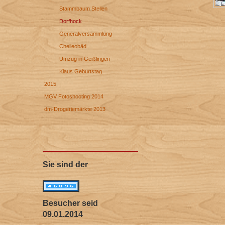
Stammbaum Stellen
Dorfhock
Generalversammlung
Chelleobäd
Umzug in Geißlingen
Klaus Geburtstag
2015
MGV Fotoshooting 2014
dm-Drogeriemärkte 2013
Sie sind der
Besucher seid
09.01.2014