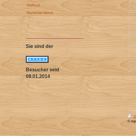
Dorfhock
Bayrischer Abend
Sie sind der
Besucher seid
09.01.2014
D
© mg