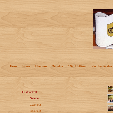
News
Home
Über uns
Termine
150. Jubiläum
Nachbarvereine
Festbankett
Galerie 1
Galerie 2
Galerie 3